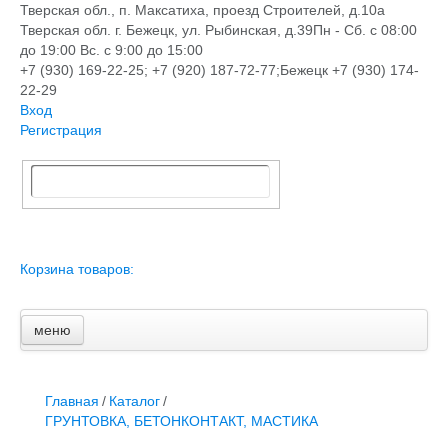
Тверская обл., п. Максатиха, проезд Строителей, д.10а
Тверская обл. г. Бежецк, ул. Рыбинская, д.39
Пн - Сб. с 08:00
до 19:00 Вс. с 9:00 до 15:00
+7 (930) 169-22-25; +7 (920) 187-72-77;Бежецк +7 (930) 174-
22-29
Вход
Регистрация
Корзина товаров:
меню
Главная
Новости и акции
Доставка и оплата
Главная
/
Каталог
/
Контакты
ГРУНТОВКА, БЕТОНКОНТАКТ, МАСТИКА
ПЕРЕЧЕНЬ УСЛУГ