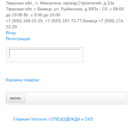
Тверская обл., п. Максатиха, проезд Строителей, д.10а
Тверская обл. г. Бежецк, ул. Рыбинская, д.39
Пн - Сб. с 08:00
до 19:00 Вс. с 9:00 до 15:00
+7 (930) 169-22-25; +7 (920) 187-72-77;Бежецк +7 (930) 174-
22-29
Вход
Регистрация
Корзина товаров:
меню
Главная
Новости и акции
Доставка и оплата
Главная
/
Каталог
/
СПЕЦОДЕЖДА и СИЗ
Контакты
ПЕРЕЧЕНЬ УСЛУГ