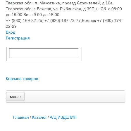
Тверская обл., п. Максатиха, проезд Строителей, д.10а
Тверская обл. г. Бежецк, ул. Рыбинская, д.39
Пн - Сб. с 08:00
до 19:00 Вс. с 9:00 до 15:00
+7 (930) 169-22-25; +7 (920) 187-72-77;Бежецк +7 (930) 174-
22-29
Вход
Регистрация
Корзина товаров:
меню
Главная
Новости и акции
Доставка и оплата
Главная
/
Каталог
/
А/Ц ИЗДЕЛИЯ
Контакты
ПЕРЕЧЕНЬ УСЛУГ