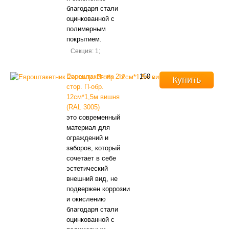
благодаря стали
оцинкованной с
полимерным
покрытием.
Секция: 1;
Евроштакетник 2-х
150
.
Купить
стор. П-обр.
12см*1,5м вишня
(RAL 3005)
это современный
материал для
ограждений и
заборов, который
сочетает в себе
эстетический
внешний вид, не
подвержен коррозии
и окислению
благодаря стали
оцинкованной с