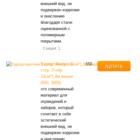
внешний вид, не
подвержен коррозии
и окислению
благодаря стали
оцинкованной с
полимерным
покрытием.
Секция: 1;
Евроштакетник 1-
150
.
Купить
стор. П-обр.
10см*1,8м вишня
(RAL 3005)
это современный
материал для
ограждений и
заборов, который
сочетает в себе
эстетический
внешний вид, не
подвержен коррозии
и окислению