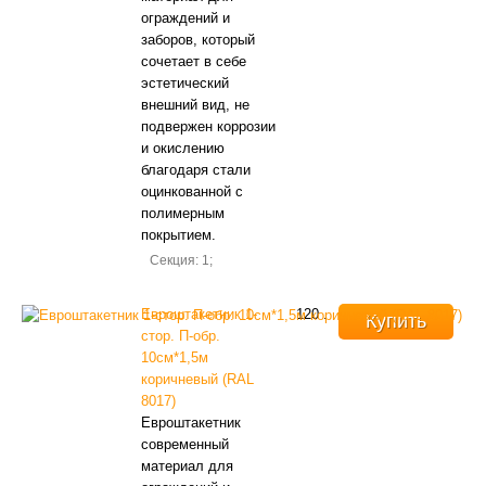
ограждений и
заборов, который
сочетает в себе
эстетический
внешний вид, не
подвержен коррозии
и окислению
благодаря стали
оцинкованной с
полимерным
покрытием.
Секция: 1;
Евроштакетник 1-
120
.
Купить
стор. П-обр.
10см*1,5м
коричневый (RAL
8017)
Евроштакетник
современный
материал для