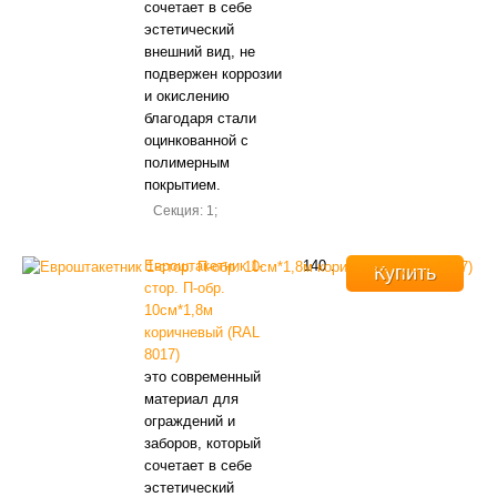
сочетает в себе
эстетический
внешний вид, не
подвержен коррозии
и окислению
благодаря стали
оцинкованной с
полимерным
покрытием.
Секция: 1;
Евроштакетник 1-
140
.
Купить
стор. П-обр.
10см*1,8м
коричневый (RAL
8017)
это современный
материал для
ограждений и
заборов, который
сочетает в себе
эстетический