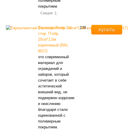
полимерным
покрытием.
Секция: 1;
Евроштакетник 2-х
130
.
Купить
стор. П-обр.
10см*1,5м
коричневый (RAL
8017)
это современный
материал для
ограждений и
заборов, который
сочетает в себе
эстетический
внешний вид, не
подвержен коррозии
и окислению
благодаря стали
оцинкованной с
полимерным
покрытием.