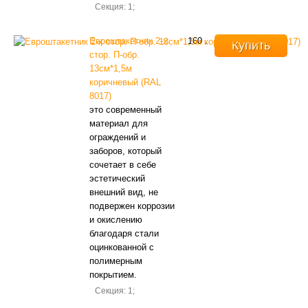
Секция: 1;
Евроштакетник 2-х
160
.
Купить
стор. П-обр.
13см*1,5м
коричневый (RAL
8017)
это современный
материал для
ограждений и
заборов, который
сочетает в себе
эстетический
внешний вид, не
подвержен коррозии
и окислению
благодаря стали
оцинкованной с
полимерным
покрытием.
Секция: 1;