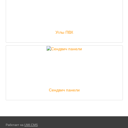
Углы ПВХ
Сендвич панели
Работает на
UMI.CMS